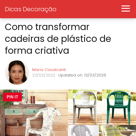
Dicas Decoração
Como transformar
cadeiras de plástico de
forma criativa
Maria Cavalcanti
22/03/2022
· Updated on: 13/03/2026
PIN IT