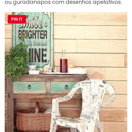
ou guradanapos com desenhos apelativos.
PIN IT