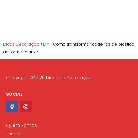
Dicas Decoração
DIY
Como transformar cadeiras de plástico
de forma criativa
Copyright © 2026 Dicas de Decoração
SOCIAL
Quem Somos
Termos