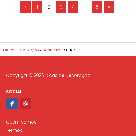
«
1
2
3
4
…
8
»
Dicas Decoração
Banheiros
Page 2
Copyright © 2026 Dicas de Decoração
SOCIAL
Quem Somos
Termos