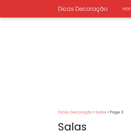
Dicas Decoração
Ho
Dicas Decoração
Salas
Page 3
Salas