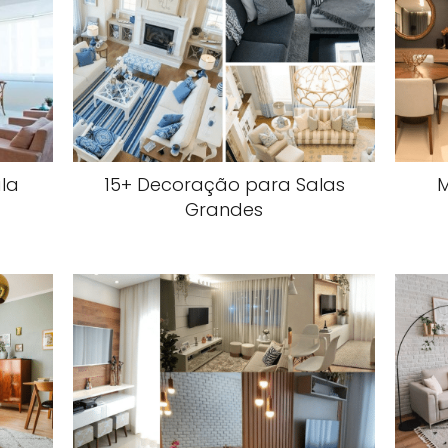
la
15+ Decoração para Salas
M
Grandes