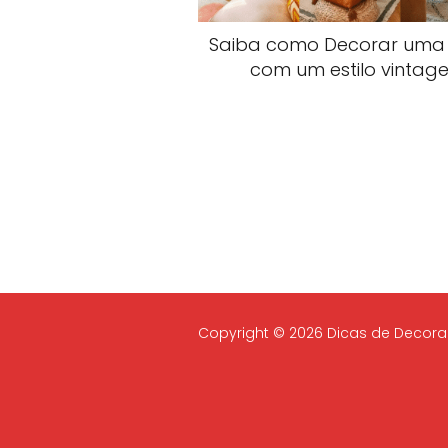
Saiba como Decorar uma 
com um estilo vintag
Copyright © 2026 Dicas de Decor