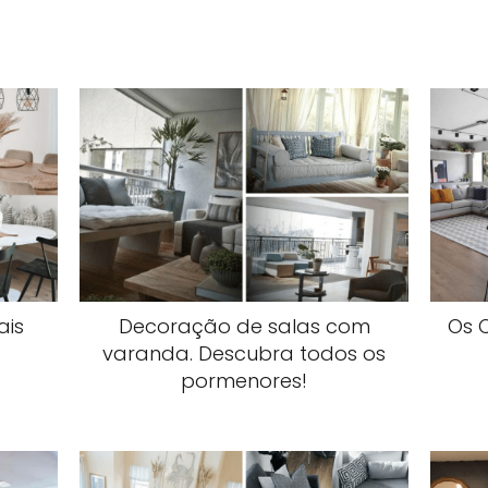
ais
Decoração de salas com
Os 
varanda. Descubra todos os
pormenores!