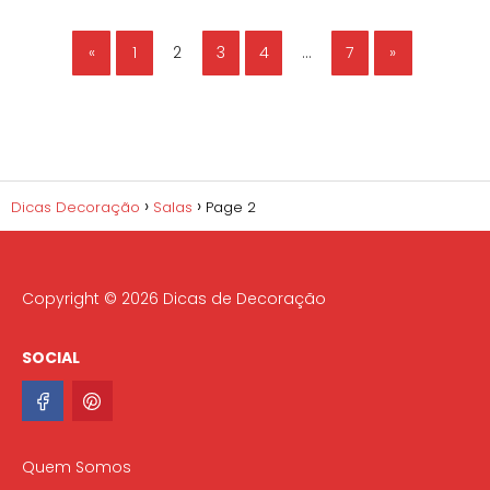
«
1
2
3
4
…
7
»
Dicas Decoração
Salas
Page 2
Copyright © 2026 Dicas de Decoração
SOCIAL
Quem Somos