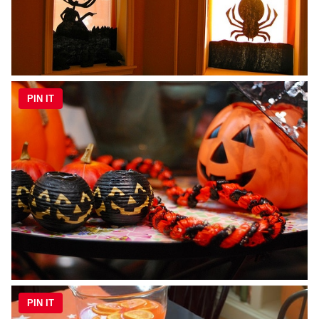
PIN IT
PIN IT