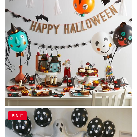
PIN IT