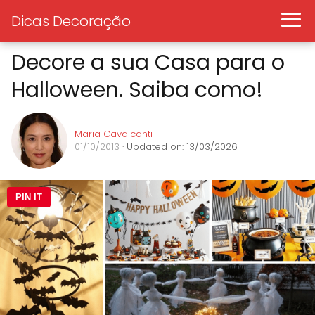
Dicas Decoração
Decore a sua Casa para o
Halloween. Saiba como!
Maria Cavalcanti
01/10/2013
· Updated on: 13/03/2026
PIN IT