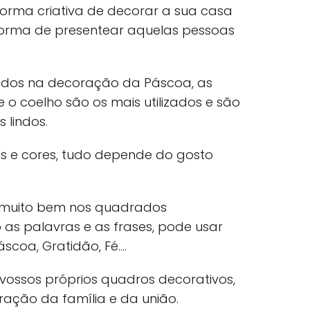
 forma criativa de decorar a sua casa
orma de presentear aquelas pessoas
ados na decoração da Páscoa, as
s e o coelho são os mais utilizados e são
 lindos.
is e cores, tudo depende do gosto
 muito bem nos quadrados
as palavras e as frases, pode usar
scoa, Gratidão, Fé….
 vossos próprios quadros decorativos,
ação da família e da união.