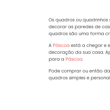
Os quadros ou quadrinhos 
decorar as paredes de cas
quadros são uma forma cri
A
Páscoa
está a chegar e 
decoração da sua casa. Ap
para a
Páscoa
.
Pode comprar ou então dar
quadros simples e persona