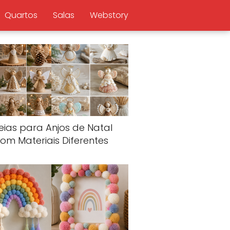
Quartos
Salas
Webstory
eias para Anjos de Natal
om Materiais Diferentes