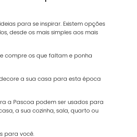
deias para se inspirar. Existem opções
los, desde os mais simples aos mais
m e compre os que faltam e ponha
 decore a sua casa para esta época
ara a Pascoa podem ser usados para
asa, a sua cozinha, sala, quarto ou
s para você.