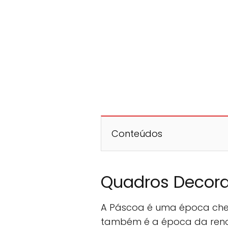
Conteúdos
Quadros Decora
A Páscoa é uma época chei
também é a época da reno