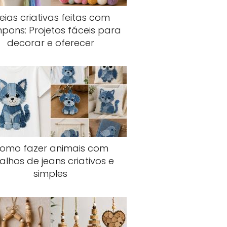
eias criativas feitas com
ons: Projetos fáceis para
decorar e oferecer
omo fazer animais com
talhos de jeans criativos e
simples