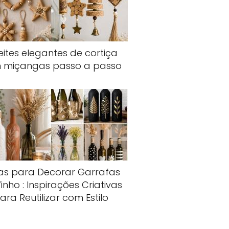
eites elegantes de cortiça
 miçangas passo a passo
ias para Decorar Garrafas
inho : Inspirações Criativas
ara Reutilizar com Estilo