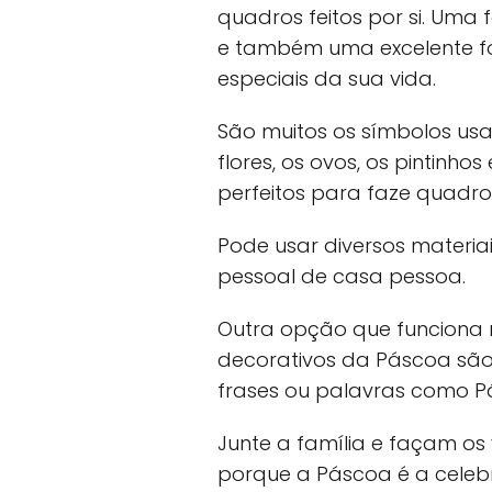
quadros feitos por si. Uma
e também uma excelente f
especiais da sua vida.
São muitos os símbolos us
flores, os ovos, os pintinho
perfeitos para faze quadros
Pode usar diversos materia
pessoal de casa pessoa.
Outra opção que funciona
decorativos da Páscoa são 
frases ou palavras como Pá
Junte a família e façam os
porque a Páscoa é a celebr