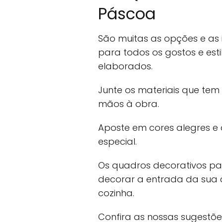
Páscoa
São muitas as opções e as i
para todos os gostos e esti
elaborados.
Junte os materiais que te
mãos à obra.
Aposte em cores alegres e
especial.
Os quadros decorativos p
decorar a entrada da sua c
cozinha.
Confira as nossas sugestõe