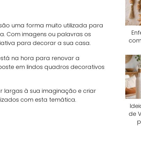
são uma forma muito utilizada para
Enf
a. Com imagens ou palavras os
com
ativa para decorar a sua casa.
está na hora para renovar a
oste em lindos quadros decorativos
 largas à sua imaginação e criar
lizados com esta temática.
Ide
de V
p