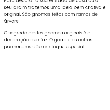
Para decorar a sua entrada de casa ou o
seu jardim trazemos uma ideia bem criativa e
original. São gnomos feitos com ramos de
árvore.
O segredo destes gnomos originais é a
decoração que faz. O gorro e os outros
pormenores dão um toque especial.