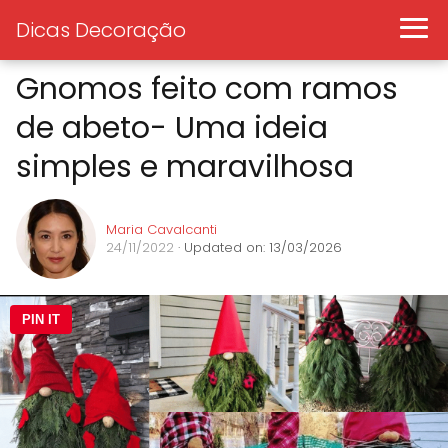
Dicas Decoração
Gnomos feito com ramos
de abeto- Uma ideia
simples e maravilhosa
Maria Cavalcanti
24/11/2022
· Updated on: 13/03/2026
PIN IT