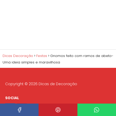
Dicas Decoração
Festas
Gnomos feito com ramos de abeto-
Uma ideia simples e maravilhosa
Copyright © 2026 Dicas de Decoração
SOCIAL