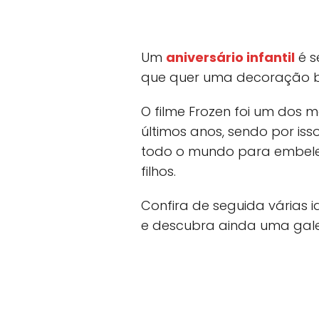
Um
aniversário infantil
é s
que quer uma decoração be
O filme Frozen foi um dos 
últimos anos, sendo por is
todo o mundo para embelez
filhos.
Confira de seguida várias i
e descubra ainda uma galeri