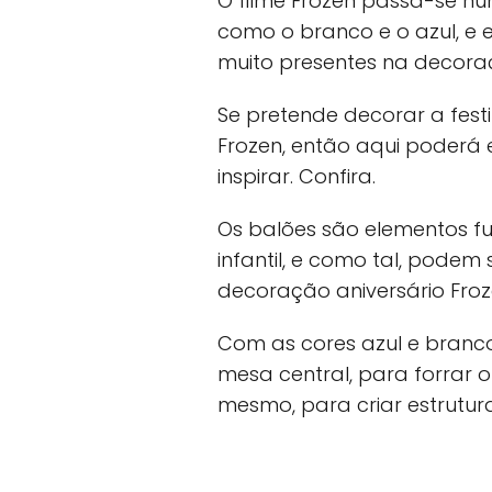
O filme Frozen passa-se n
como o branco e o azul, e 
muito presentes na decora
Se pretende decorar a fest
Frozen, então aqui poderá e
inspirar. Confira.
Os balões são elementos f
infantil, e como tal, podem
decoração aniversário Froz
Com as cores azul e branco
mesa central, para forrar o
mesmo, para criar estrutur