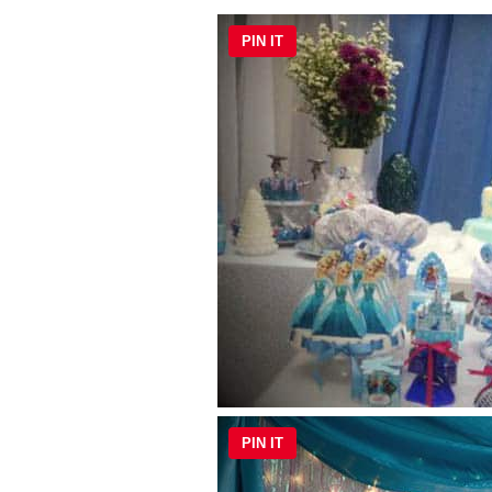
PIN IT
PIN IT