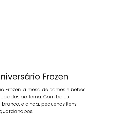
iversário Frozen
io Frozen, a mesa de comes e bebes
ssociados ao tema. Com bolos
 branco, e ainda, pequenos itens
 guardanapos.