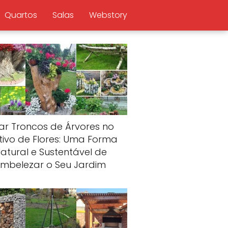
Quartos
Salas
Webstory
ar Troncos de Árvores no
tivo de Flores: Uma Forma
atural e Sustentável de
Embelezar o Seu Jardim