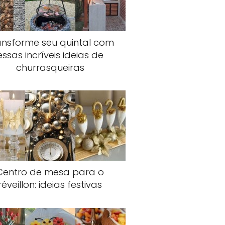
ansforme seu quintal com
essas incríveis ideias de
churrasqueiras
Centro de mesa para o
réveillon: ideias festivas