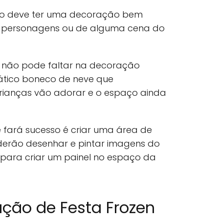
ário deve ter uma decoração bem
s personagens ou de alguma cena do
não pode faltar na decoração
pático boneco de neve que
crianças vão adorar e o espaço ainda
 fará sucesso é criar uma área de
oderão desenhar e pintar imagens do
o para criar um painel no espaço da
ação de Festa Frozen