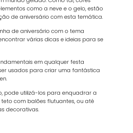
um mundo gelado. Como tal, cores
elementos como a neve e o gelo, estão
ção de aniversário com esta temática.
inha de aniversário com o tema
ncontrar várias dicas e ideias para se
undamentais em qualquer festa
 ser usados para criar uma fantástica
en.
, pode utilizá-los para enquadrar a
 teto com balões flutuantes, ou até
as decorativas.