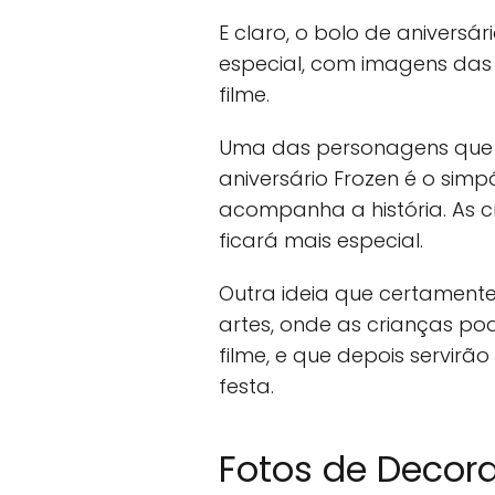
E claro, o bolo de anivers
especial, com imagens da
filme.
Uma das personagens que 
aniversário Frozen é o sim
acompanha a história. As 
ficará mais especial.
Outra ideia que certamente
artes, onde as crianças p
filme, e que depois servirã
festa.
Fotos de Decor