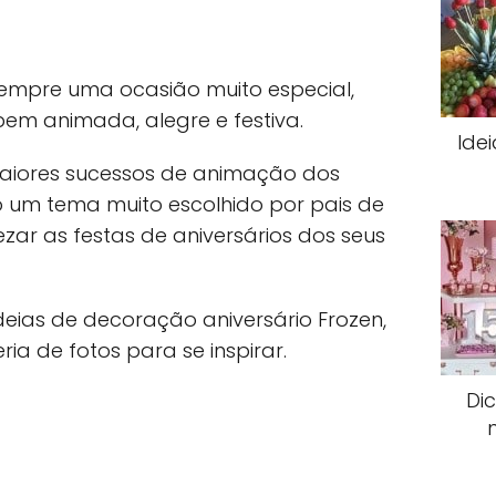
empre uma ocasião muito especial,
m animada, alegre e festiva.
Ide
maiores sucessos de animação dos
so um tema muito escolhido por pais de
ar as festas de aniversários dos seus
deias de decoração aniversário Frozen,
a de fotos para se inspirar.
Di