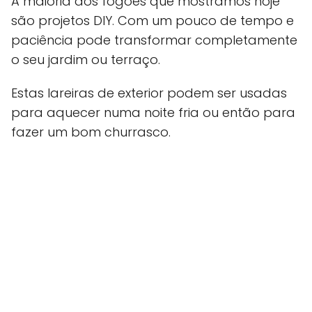
A maioria dos fogões que mostramos hoje
são projetos DIY. Com um pouco de tempo e
paciência pode transformar completamente
o seu jardim ou terraço.
Estas lareiras de exterior podem ser usadas
para aquecer numa noite fria ou então para
fazer um bom churrasco.