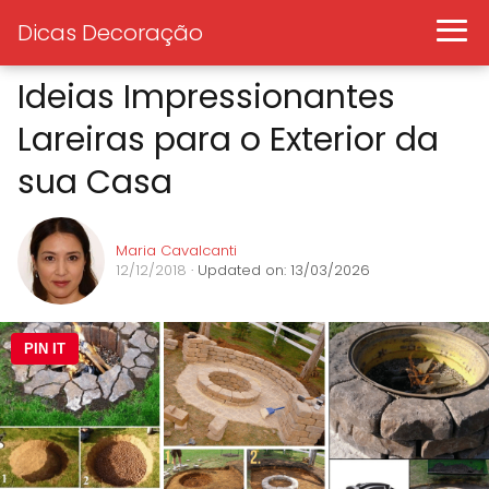
Dicas Decoração
Ideias Impressionantes
Lareiras para o Exterior da
sua Casa
Maria Cavalcanti
12/12/2018
· Updated on: 13/03/2026
PIN IT