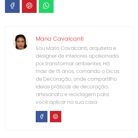
Maria Cavalcanti
Sou Maria Cavalcanti, arquiteta e
designer de interiores apaixonada
por transformar ambientes. Há
mais de 15 anos, comando o Dicas
de Decoração, onde compartilho
ideias práticas de decoração,
artesanato e reciclagem para
você aplicar na sua casa