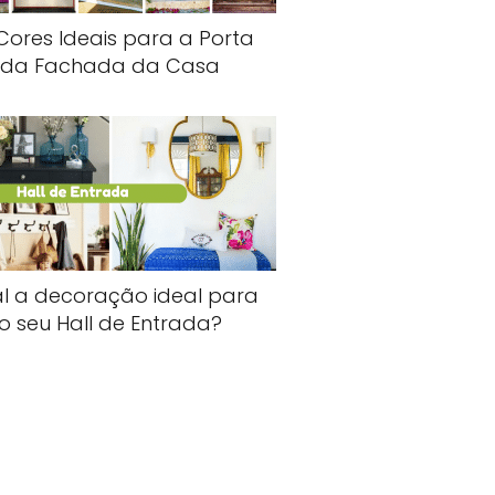
Cores Ideais para a Porta
da Fachada da Casa
l a decoração ideal para
o seu Hall de Entrada?