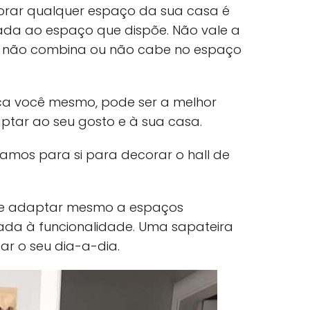
orar qualquer espaço da sua casa é
da ao espaço que dispõe. Não vale a
 não combina ou não cabe no espaço
faça você mesmo, pode ser a melhor
tar ao seu gosto e à sua casa.
ramos para si para decorar o hall de
de adaptar mesmo a espaços
ada à funcionalidade. Uma sapateira
ar o seu dia-a-dia.