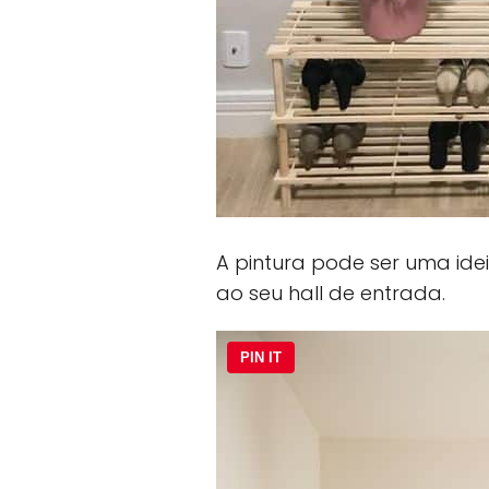
A pintura pode ser uma ide
ao seu hall de entrada.
PIN IT