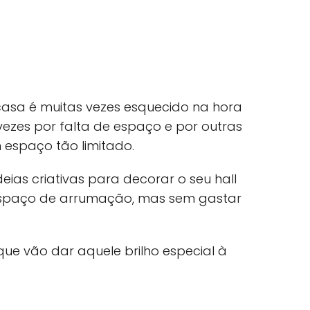
casa é muitas vezes esquecido na hora
vezes por falta de espaço e por outras
 espaço tão limitado.
ias criativas para decorar o seu hall
spaço de arrumação, mas sem gastar
que vão dar aquele brilho especial à