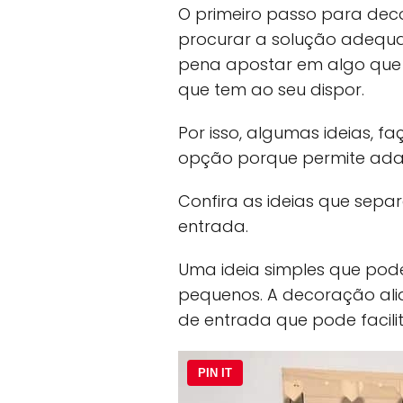
O primeiro passo para dec
procurar a solução adequa
pena apostar em algo que
que tem ao seu dispor.
Por isso, algumas ideias, 
opção porque permite adap
Confira as ideias que sepa
entrada.
Uma ideia simples que po
pequenos. A decoração ali
de entrada que pode facilit
PIN IT