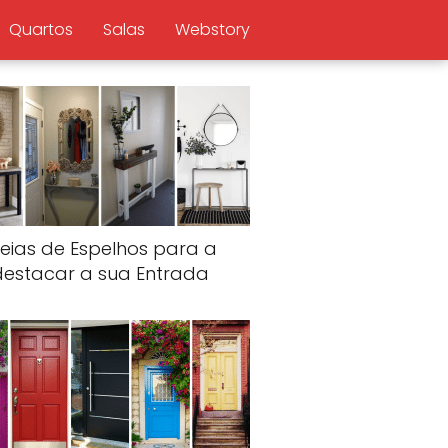
Quartos
Salas
Webstory
deias de Espelhos para a
destacar a sua Entrada