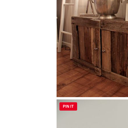
PIN IT