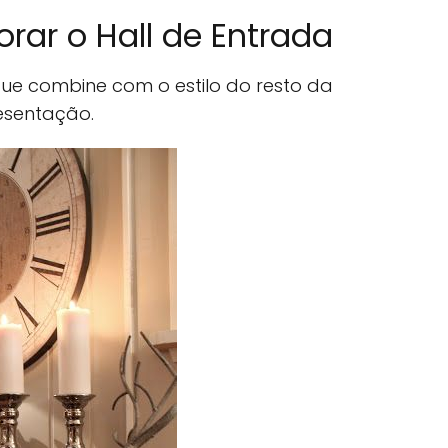
orar o Hall de Entrada
que combine com o estilo do resto da
esentação.