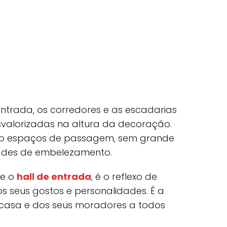
ntrada, os corredores e as escadarias
alorizadas na altura da decoração.
omo espaços de passagem, sem grande
ades de embelezamento.
te o
hall de entrada
, é o reflexo de
s seus gostos e personalidades. É a
casa e dos seus moradores a todos