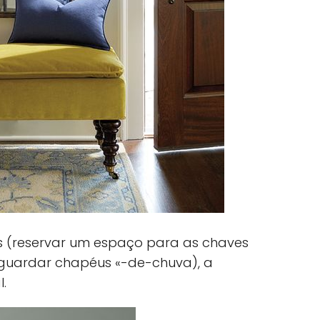
s (reservar um espaço para as chaves
 guardar chapéus «-de-chuva), a
l.