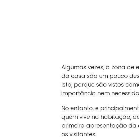
Algumas vezes, a zona de e
da casa são um pouco desv
Isto, porque são vistos c
importância nem necessid
No entanto, e principalmen
quem vive na habitação, do
primeira apresentação da 
os visitantes.