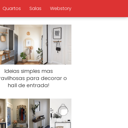
Quartos
Salas
Webstory
Ideias simples mas
avilhosas para decorar o
hall de entrada!