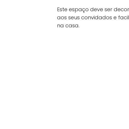
Este espaço deve ser deco
aos seus convidados e faci
na casa.