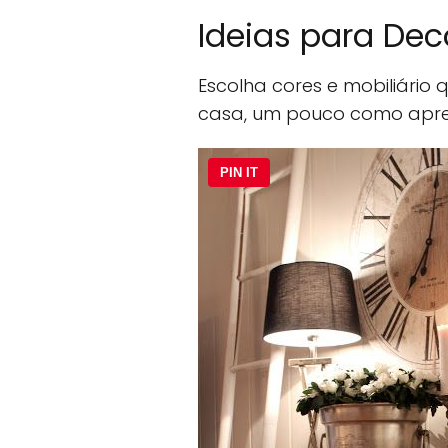
Ideias para Dec
Escolha cores e mobiliário 
casa, um pouco como apr
PIN IT