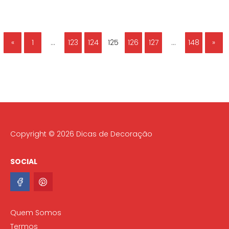
«
1
…
123
124
125
126
127
…
148
»
Copyright © 2026 Dicas de Decoração
SOCIAL
Quem Somos
Termos