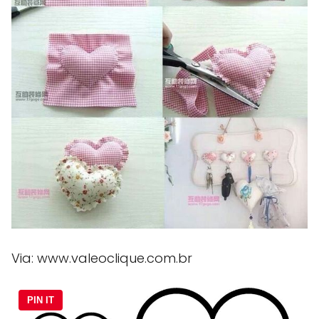
Via: www.valeoclique.com.br
PIN IT