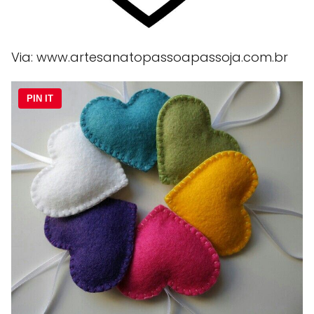
Via: www.artesanatopassoapassoja.com.br
PIN IT