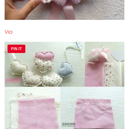
Via
PIN IT