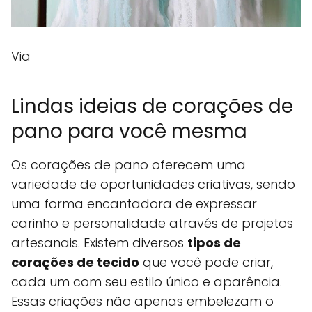
Via
Lindas ideias de corações de
pano para você mesma
Os corações de pano oferecem uma
variedade de oportunidades criativas, sendo
uma forma encantadora de expressar
carinho e personalidade através de projetos
artesanais. Existem diversos
tipos de
corações de tecido
que você pode criar,
cada um com seu estilo único e aparência.
Essas criações não apenas embelezam o