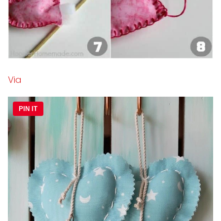
Via
PIN IT