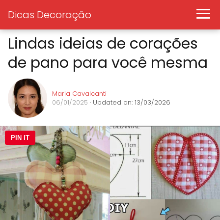
Dicas Decoração
Lindas ideias de corações
de pano para você mesma
Maria Cavalcanti
06/01/2025
· Updated on: 13/03/2026
PIN IT