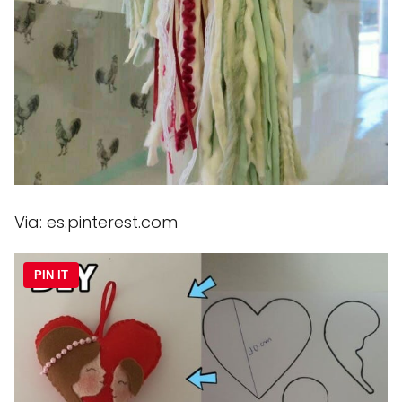
Via: es.pinterest.com
PIN IT