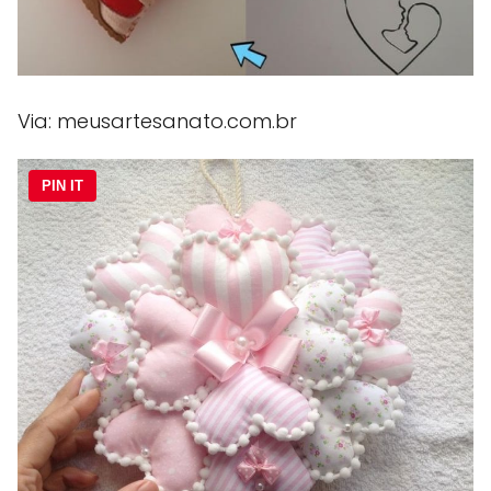
Via: meusartesanato.com.br
PIN IT