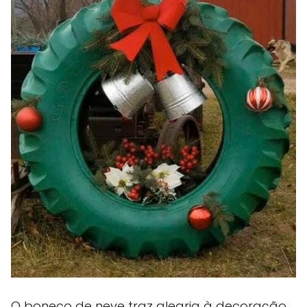
O boneco de neve traz alegria à decoração