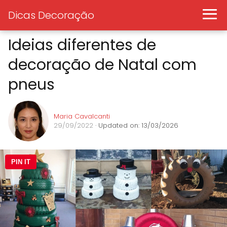
Dicas Decoração
Ideias diferentes de
decoração de Natal com
pneus
Maria Cavalcanti
29/09/2022
· Updated on: 13/03/2026
PIN IT