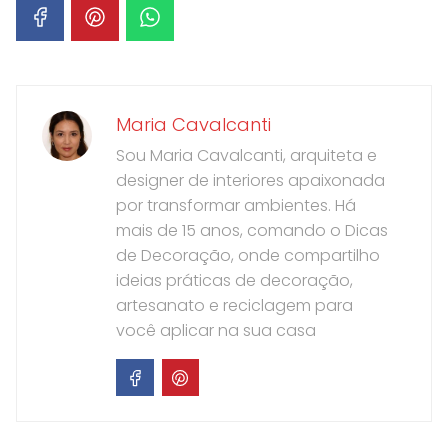
Maria Cavalcanti
Sou Maria Cavalcanti, arquiteta e
designer de interiores apaixonada
por transformar ambientes. Há
mais de 15 anos, comando o Dicas
de Decoração, onde compartilho
ideias práticas de decoração,
artesanato e reciclagem para
você aplicar na sua casa