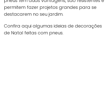
pneus têm duas vantagens, são resistentes e
permitem fazer projetos grandes para se
destacarem no seu jardim.
Confira aqui algumas ideias de decorações
de Natal feitas com pneus.