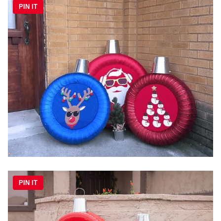
PIN IT
PIN IT