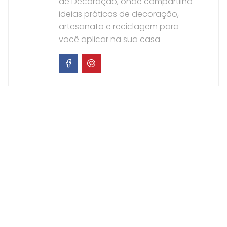
de Decoração, onde compartilho
ideias práticas de decoração,
artesanato e reciclagem para
você aplicar na sua casa