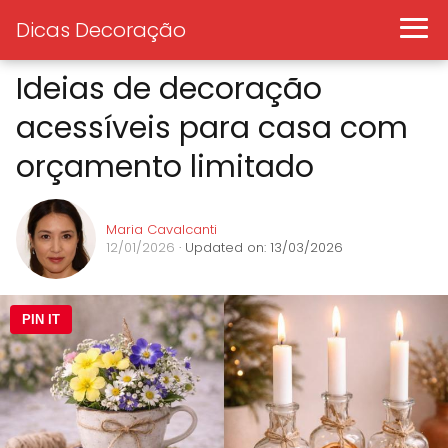
Dicas Decoração
Ideias de decoração
acessíveis para casa com
orçamento limitado
Maria Cavalcanti
12/01/2026
· Updated on: 13/03/2026
PIN IT