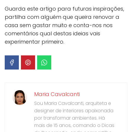
Guarda este artigo para futuras inspirações,
partilha com alguém que queira renovar a
casa sem gastar muito e conta-nos nos
comentários qual destas ideias vais
experimentar primeiro.
Maria Cavalcanti
Sou Maria Cavalcanti, arquiteta e
designer de interiores apaixonada
por transformar ambientes. Há
mais de 15 anos, comando o Dicas